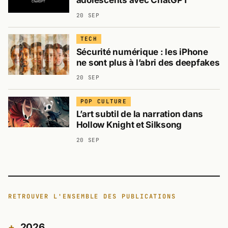
adolescents avec ChatGPT
20 SEP
TECH
Sécurité numérique : les iPhone
ne sont plus à l’abri des deepfakes
20 SEP
POP CULTURE
L’art subtil de la narration dans
Hollow Knight et Silksong
20 SEP
RETROUVER L'ENSEMBLE DES PUBLICATIONS
2026