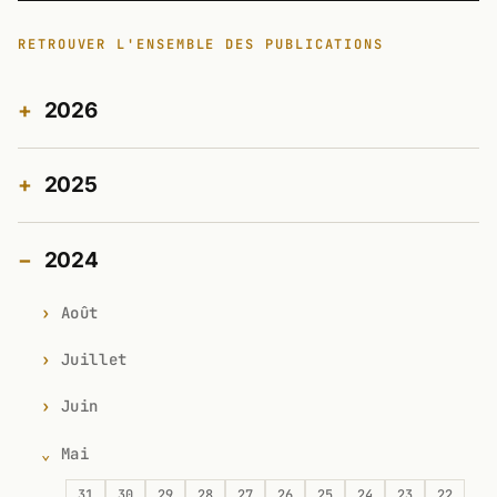
RETROUVER L'ENSEMBLE DES PUBLICATIONS
2026
2025
2024
Août
Juillet
Juin
Mai
31
30
29
28
27
26
25
24
23
22