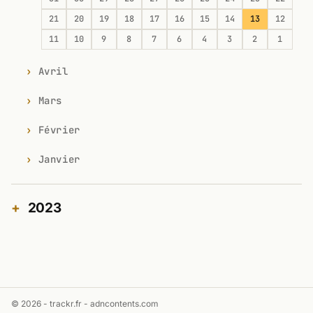
21
20
19
18
17
16
15
14
13
12
11
10
9
8
7
6
4
3
2
1
Avril
Mars
Février
Janvier
2023
© 2026 - trackr.fr -
adncontents.com