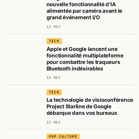
nouvelle fonctionnalité d’IA
alimentée par caméra avant le
grand événement I/O
13 MAI
TECH
Apple et Google lancent une
fonctionnalité multiplateforme
pour combattre les traqueurs
Bluetooth indésirables
13 MAI
TECH
La technologie de visioconférence
Project Starline de Google
débarque dans vos bureaux
13 MAI
POP CULTURE