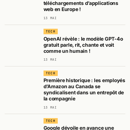
téléchargements d’applications
web en Europe !
13 MAI
TECH
OpenAI révèle : le modèle GPT-4o
gratuit parle, rit, chante et voit
comme un humain !
13 MAI
TECH
Première historique : les employés
d’Amazon au Canada se
syndicalisent dans un entrepôt de
la compagnie
13 MAI
TECH
Google dévoile en avance une