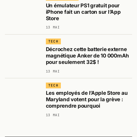
Un émulateur PS1 gratuit pour
iPhone fait un carton sur l’App
Store
13 MAI
TECH
Décrochez cette batterie externe
magnétique Anker de 10 000mAh
pour seulement 32$ !
13 MAI
TECH
Les employés de l’Apple Store au
Maryland votent pour la grève :
comprendre pourquoi
13 MAI