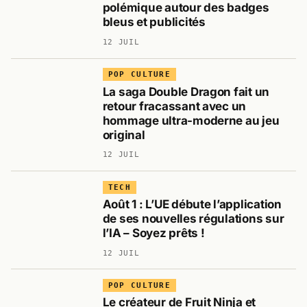
polémique autour des badges
bleus et publicités
12 JUIL
POP CULTURE
La saga Double Dragon fait un
retour fracassant avec un
hommage ultra-moderne au jeu
original
12 JUIL
TECH
Août 1 : L’UE débute l’application
de ses nouvelles régulations sur
l’IA – Soyez prêts !
12 JUIL
POP CULTURE
Le créateur de Fruit Ninja et