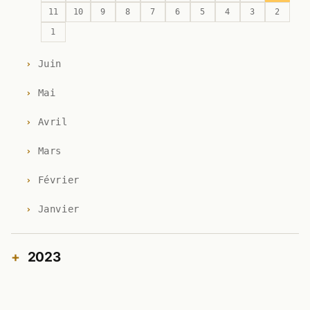
11
10
9
8
7
6
5
4
3
2
1
Juin
Mai
Avril
Mars
Février
Janvier
2023