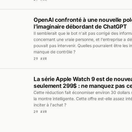
OpenAI confronté à une nouvelle po
l’imaginaire débordant de ChatGPT
Il semblerait que le bot n'ait pas corrigé des infor
concernant une vraie personne, et l'entreprise a dé
pouvait pas intervenir. Quelles pourraient être les 
manque de contrôle ?
29 AVR
La série Apple Watch 9 est de nouve
seulement 299$ : ne manquez pas cet
Cette réduction fait économiser environ 30 dollars s
la montre intelligente. Cette offre est-elle assez i
inciter à l'achat ?
29 AVR