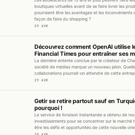
boutiques virtuelles avant de se faire livrer les pro
pourraient être les avantages et les inconvénients 
façon de faire du shopping ?
29 AVR
Découvrez comment OpenAI utilise l
Financial Times pour entraîner ses m
La dernière entente conclue par le créateur de C
société de médias marque un nouveau jalon. Quelle
collaborations pourrait-on attendre de cette entrepr
29 AVR
Getir se retire partout sauf en Turqu
pourquoi !
Le service de livraison instantanée a obtenu de n
investissements pour se concentrer sur le marché t
être les défis et opportunités de cette nouvelle ori
29 AVR