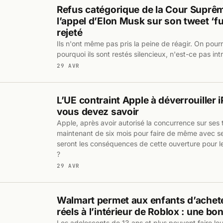
Refus catégorique de la Cour Suprêm
l’appel d’Elon Musk sur son tweet ‘f
rejeté
Ils n'ont même pas pris la peine de réagir. On pou
pourquoi ils sont restés silencieux, n'est-ce pas int
29 AVR
L’UE contraint Apple à déverrouiller 
vous devez savoir
Apple, après avoir autorisé la concurrence sur ses
maintenant de six mois pour faire de même avec se
seront les conséquences de cette ouverture pour le
?
29 AVR
Walmart permet aux enfants d’achete
réels à l’intérieur de Roblox : une bo
Les adolescents de 13 ans et plus peuvent faire le