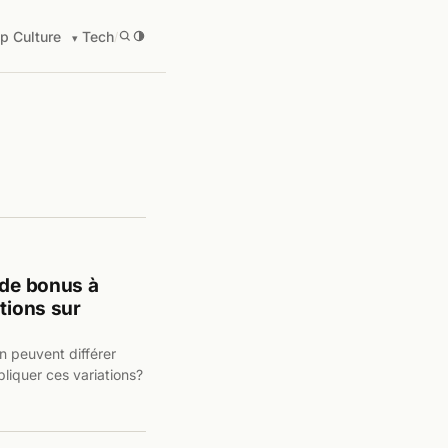
p Culture
Tech
/
 de bonus à
tions sur
n peuvent différer
pliquer ces variations?