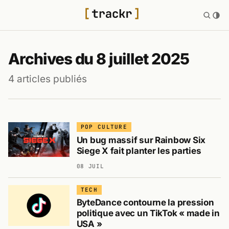
Archives du 8 juillet 2025
4 articles publiés
POP CULTURE
Un bug massif sur Rainbow Six
Siege X fait planter les parties
08 JUIL
TECH
ByteDance contourne la pression
politique avec un TikTok « made in
USA »