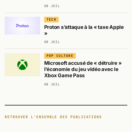
08 JUIL
TECH
Proton s’attaque à la « taxe Apple
»
08 JUIL
POP CULTURE
Microsoft accusé de « détruire »
l’économie du jeu vidéo avec le
Xbox Game Pass
08 JUIL
RETROUVER L'ENSEMBLE DES PUBLICATIONS