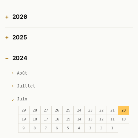
2026
2025
2024
Août
Juillet
Juin
29
28
27
26
25
24
23
22
21
20
19
18
17
16
15
14
13
12
11
10
9
8
7
6
5
4
3
2
1