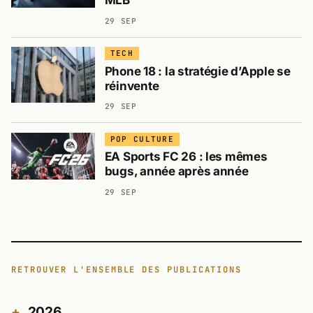
MLB
29 SEP
TECH
Phone 18 : la stratégie d’Apple se
réinvente
29 SEP
POP CULTURE
EA Sports FC 26 : les mêmes
bugs, année après année
29 SEP
RETROUVER L'ENSEMBLE DES PUBLICATIONS
2026