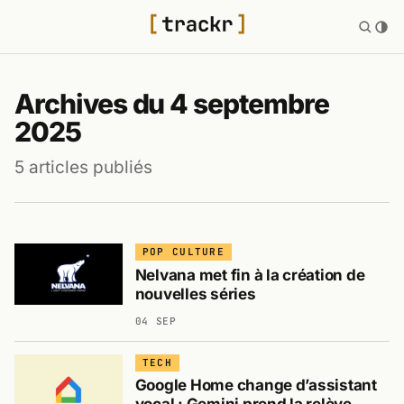
Archives du 4 septembre
2025
5 articles publiés
POP CULTURE
Nelvana met fin à la création de
nouvelles séries
04 SEP
TECH
Google Home change d’assistant