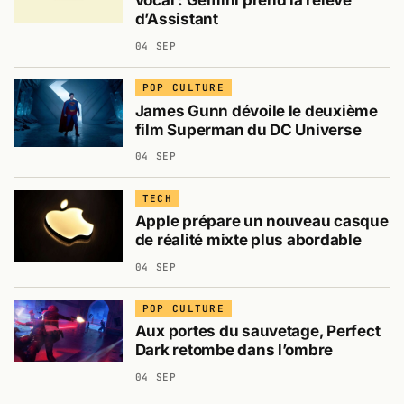
vocal : Gemini prend la relève
d’Assistant
04 SEP
POP CULTURE
James Gunn dévoile le deuxième
film Superman du DC Universe
04 SEP
TECH
Apple prépare un nouveau casque
de réalité mixte plus abordable
04 SEP
POP CULTURE
Aux portes du sauvetage, Perfect
Dark retombe dans l’ombre
04 SEP