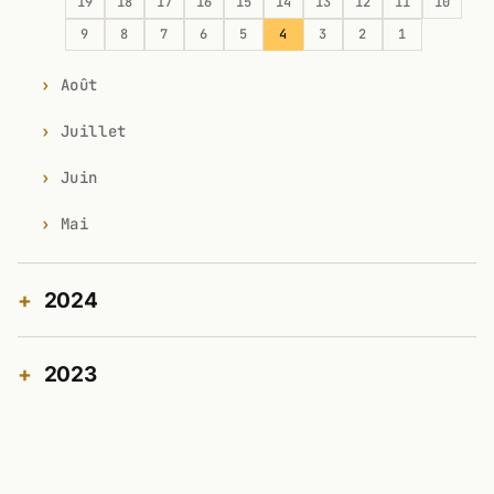
19
18
17
16
15
14
13
12
11
10
9
8
7
6
5
4
3
2
1
Août
Juillet
Juin
Mai
2024
2023