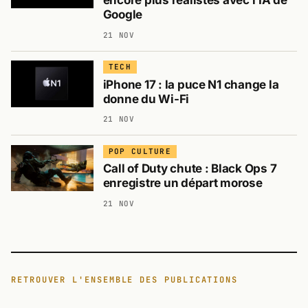
encore plus réalistes avec l’IA de
Google
21 NOV
TECH
iPhone 17 : la puce N1 change la
donne du Wi-Fi
21 NOV
POP CULTURE
Call of Duty chute : Black Ops 7
enregistre un départ morose
21 NOV
RETROUVER L'ENSEMBLE DES PUBLICATIONS