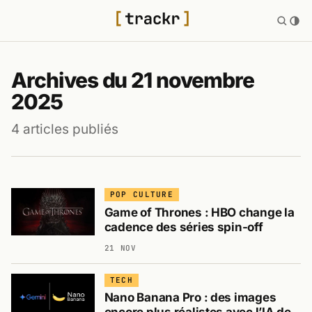
Archives du 21 novembre
2025
4 articles publiés
POP CULTURE
Game of Thrones : HBO change la
cadence des séries spin-off
21 NOV
TECH
Nano Banana Pro : des images