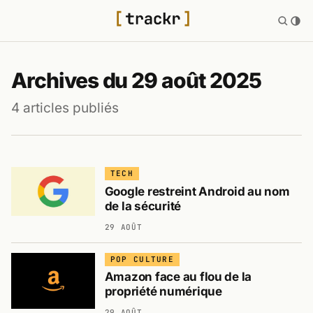
Archives du 29 août 2025
4 articles publiés
TECH
Google restreint Android au nom
de la sécurité
29 AOÛT
POP CULTURE
Amazon face au flou de la
propriété numérique
29 AOÛT