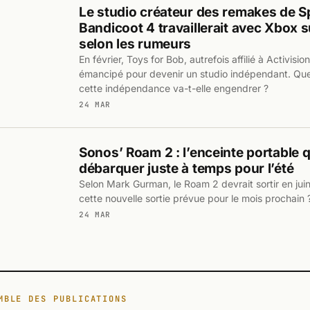
Le studio créateur des remakes de S
Bandicoot 4 travaillerait avec Xbox su
selon les rumeurs
En février, Toys for Bob, autrefois affilié à Activisio
émancipé pour devenir un studio indépendant. Que
cette indépendance va-t-elle engendrer ?
24 MAR
Sonos’ Roam 2 : l’enceinte portable q
débarquer juste à temps pour l’été
Selon Mark Gurman, le Roam 2 devrait sortir en ju
cette nouvelle sortie prévue pour le mois prochain 
24 MAR
MBLE DES PUBLICATIONS