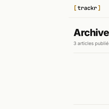
Archive
3 articles publié
POP CULTURE