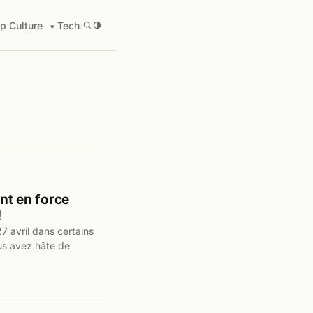
p Culture
Tech
/
ent en force
!
 avril dans certains
us avez hâte de