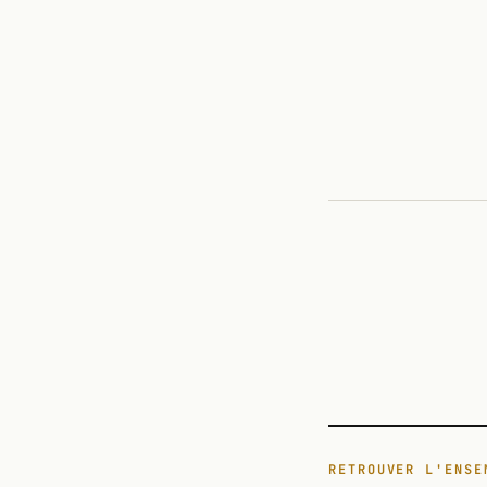
POP CULTURE
TECH
RETROUVER L'ENSE