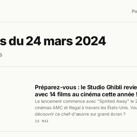
Po
s du 24 mars 2024
s
Préparez-vous : le Studio Ghibli revi
avec 14 films au cinéma cette année 
Le lancement commence avec "Spirited Away" le 27
cinémas AMC et Regal à travers les États-Unis. Vo
découvrir ce chef-d'œuvre sur grand écran ?
15 MAI