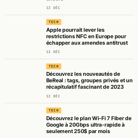
12 DÉC
TECH
Apple pourrait lever les
restrictions NFC en Europe pour
échapper aux amendes antitrust
12 DÉC
TECH
Découvrez les nouveautés de
BeReal : tags, groupes privés et un
récapitulatif fascinant de 2023
12 DÉC
TECH
Découvrez le plan Wi-Fi 7 Fiber de
Google à 20Gbps ultra-rapide à
seulement 250$ par mois