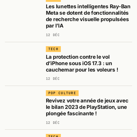
Les lunettes intelligentes Ray-Ban
Meta se dotent de fonctionnalités
de recherche visuelle propulsées
par l’IA
12 DÉC
TECH
La protection contre le vol
d’iPhone sous iOS 17.3 : un
cauchemar pour les voleurs !
12 DÉC
POP CULTURE
Revivez votre année de jeux avec
le bilan 2023 de PlayStation, une
plongée fascinante !
12 DÉC
TECH