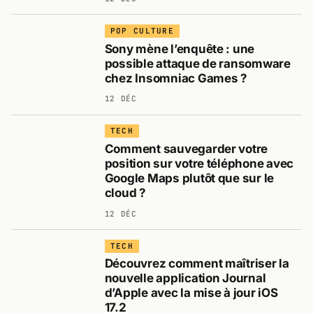
POP CULTURE
Sony mène l’enquête : une
possible attaque de ransomware
chez Insomniac Games ?
12 DÉC
TECH
Comment sauvegarder votre
position sur votre téléphone avec
Google Maps plutôt que sur le
cloud ?
12 DÉC
TECH
Découvrez comment maîtriser la
nouvelle application Journal
d’Apple avec la mise à jour iOS
17.2