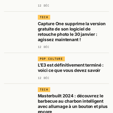
12 DÉC
TECH
Capture One supprime la version
gratuite de son logiciel de
retouche photo le 30 janvier :
agissez maintenant !
12 DÉC
POP CULTURE
L’E3 est définitivement terminé :
voici ce que vous devez savoir
12 DÉC
TECH
Masterbuilt 2024 : découvrez le
barbecue au charbon intelligent
avec allumage à un bouton et plus
encore