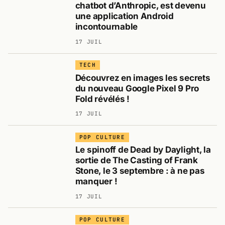
chatbot d’Anthropic, est devenu
une application Android
incontournable
17 JUIL
TECH
Découvrez en images les secrets
du nouveau Google Pixel 9 Pro
Fold révélés !
17 JUIL
POP CULTURE
Le spinoff de Dead by Daylight, la
sortie de The Casting of Frank
Stone, le 3 septembre : à ne pas
manquer !
17 JUIL
POP CULTURE