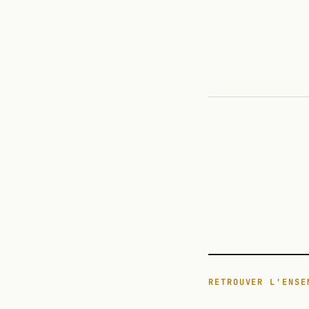
POP CULTURE
POP CULTURE
RETROUVER L'ENSE