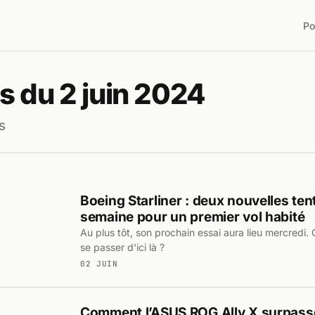
Po
s du 2 juin 2024
s
Boeing Starliner : deux nouvelles ten
semaine pour un premier vol habité
Au plus tôt, son prochain essai aura lieu mercredi. 
se passer d'ici là ?
02 JUIN
Comment l’ASUS ROG Ally X surpasse-t