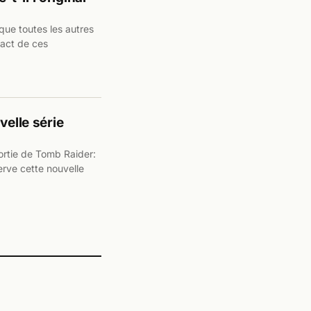
que toutes les autres
pact de ces
velle série
sortie de Tomb Raider:
erve cette nouvelle