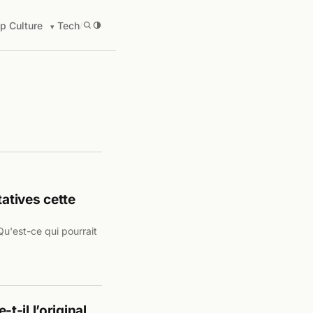
p Culture
Tech
/
tatives cette
Qu'est-ce qui pourrait
-il l’original