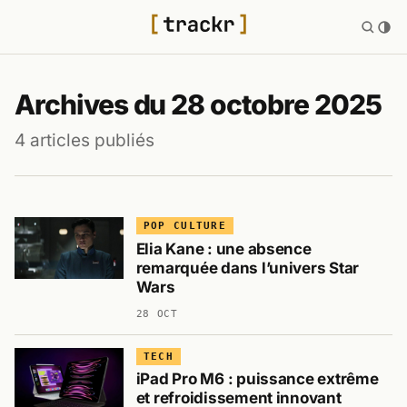
Archives du 28 octobre 2025
4 articles publiés
POP CULTURE
Elia Kane : une absence
remarquée dans l’univers Star
Wars
28 OCT
TECH
iPad Pro M6 : puissance extrême
et refroidissement innovant