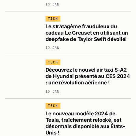
10 JAN
TECH
Le stratagème frauduleux du
cadeau Le Creuset en utilisant un
deepfake de Taylor Swift dévoilé!
10 JAN
TECH
Découvrez le nouvel air taxi S-A2
de Hyundai présenté au CES 2024
: une révolution aérienne !
10 JAN
TECH
Le nouveau modèle 2024 de
Tesla, fraîchement relooké, est
désormais disponible aux États-
Unis !