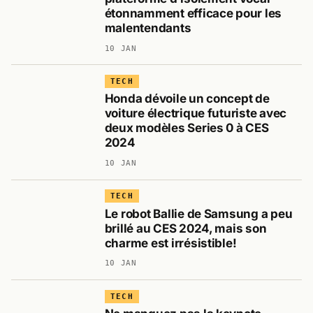
étonnamment efficace pour les
malentendants
10 JAN
TECH
Honda dévoile un concept de
voiture électrique futuriste avec
deux modèles Series 0 à CES
2024
10 JAN
TECH
Le robot Ballie de Samsung a peu
brillé au CES 2024, mais son
charme est irrésistible!
10 JAN
TECH