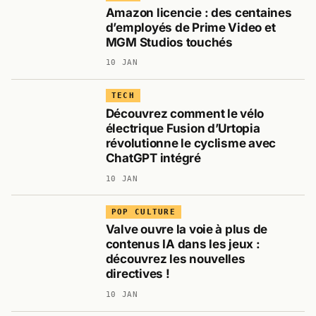
Amazon licencie : des centaines
d’employés de Prime Video et
MGM Studios touchés
10 JAN
TECH
Découvrez comment le vélo
électrique Fusion d’Urtopia
révolutionne le cyclisme avec
ChatGPT intégré
10 JAN
POP CULTURE
Valve ouvre la voie à plus de
contenus IA dans les jeux :
découvrez les nouvelles
directives !
10 JAN