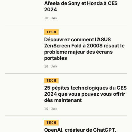
Afeela de Sony et Honda à CES
2024
10 JAN
TECH
Découvrez comment l’ASUS
ZenScreen Fold à 2000$ résout le
problème majeur des écrans
portables
10 JAN
TECH
25 pépites technologiques du CES
2024 que vous pouvez vous offrir
dès maintenant
10 JAN
TECH
OpenAI, créateur de ChatGPT,