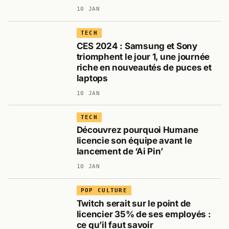
10 JAN
TECH
CES 2024 : Samsung et Sony
triomphent le jour 1, une journée
riche en nouveautés de puces et
laptops
10 JAN
TECH
Découvrez pourquoi Humane
licencie son équipe avant le
lancement de ‘Ai Pin’
10 JAN
POP CULTURE
Twitch serait sur le point de
licencier 35% de ses employés :
ce qu’il faut savoir