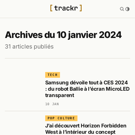
Archives du 10 janvier 2024
31 articles publiés
TECH
Samsung dévoile tout à CES 2024
: du robot Ballie à l’écran MicroLED
transparent
10 JAN
POP CULTURE
J’ai découvert Horizon Forbidden
West à l’intérieur du concept