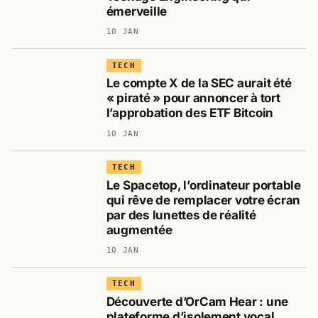
émerveille
10 JAN
TECH
Le compte X de la SEC aurait été
« piraté » pour annoncer à tort
l’approbation des ETF Bitcoin
10 JAN
TECH
Le Spacetop, l’ordinateur portable
qui rêve de remplacer votre écran
par des lunettes de réalité
augmentée
10 JAN
TECH
Découverte d’OrCam Hear : une
plateforme d’isolement vocal