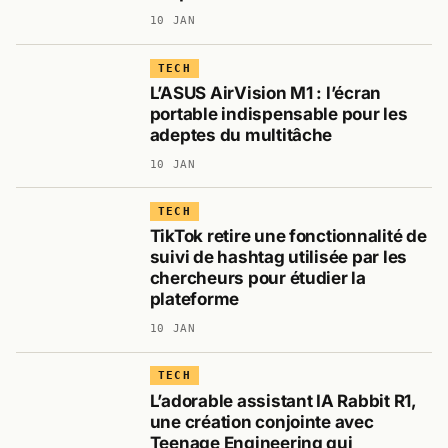
10 JAN
TECH
L’ASUS AirVision M1 : l’écran
portable indispensable pour les
adeptes du multitâche
10 JAN
TECH
TikTok retire une fonctionnalité de
suivi de hashtag utilisée par les
chercheurs pour étudier la
plateforme
10 JAN
TECH
L’adorable assistant IA Rabbit R1,
une création conjointe avec
Teenage Engineering qui