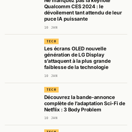
Ne manquez pas la keynote
Qualcomm CES 2024 : le
dévoilement tant attendu de leur
puce IA puissante
10 JAN
TECH
Les écrans OLED nouvelle
génération de LG Display
s’attaquent à la plus grande
faiblesse de la technologie
10 JAN
TECH
Découvrez la bande-annonce
complète de l’adaptation Sci-Fi de
Netflix : 3 Body Problem
10 JAN