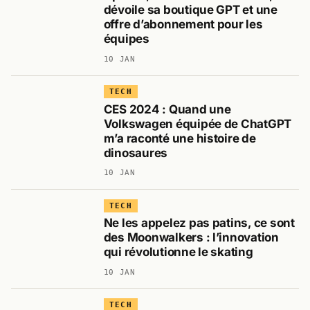
dévoile sa boutique GPT et une
offre d’abonnement pour les
équipes
10 JAN
TECH
CES 2024 : Quand une
Volkswagen équipée de ChatGPT
m’a raconté une histoire de
dinosaures
10 JAN
TECH
Ne les appelez pas patins, ce sont
des Moonwalkers : l’innovation
qui révolutionne le skating
10 JAN
TECH