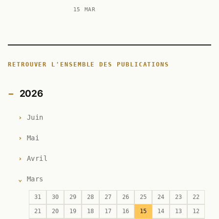
15 MAR
RETROUVER L'ENSEMBLE DES PUBLICATIONS
2026
Juin
Mai
Avril
Mars
31
30
29
28
27
26
25
24
23
22
21
20
19
18
17
16
15
14
13
12