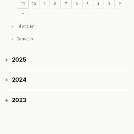
11
10
9
8
7
6
5
4
3
2
1
Février
Janvier
2025
2024
2023