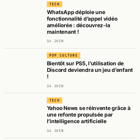
TECH
WhatsApp déploie une
fonctionnalité d’appel vidéo
améliorée : découvrez-la
maintenant !
14 JUIN
POP CULTURE
Bientôt sur PS5, l’utilisation de
Discord deviendra un jeu d’enfant
!
14 JUIN
TECH
Yahoo News se réinvente grâce à
une refonte propulsée par
l’intelligence artificielle
14 JUIN