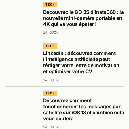
TECH
Découvrez le GO 3S d’Insta360 : la
nouvelle mini-caméra portable en
4K qui va vous épater !
14 JUIN
TECH
LinkedIn : découvrez comment
l’intelligence artificielle peut
rédiger votre lettre de motivation
et optimiser votre CV
14 JUIN
TECH
Découvrez comment
fonctionneront les messages par
satellite sur iOS 18 et combien cela
vous coûtera
14 JUIN