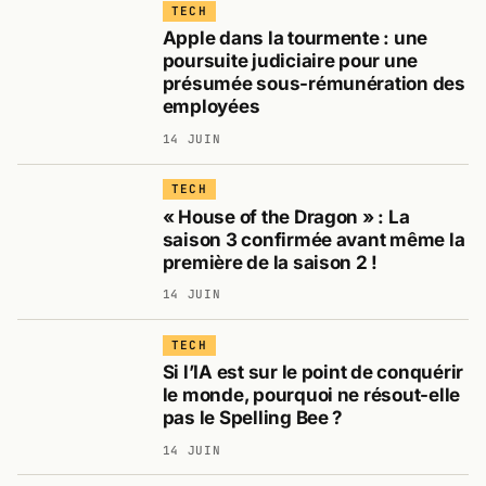
TECH
Apple dans la tourmente : une
poursuite judiciaire pour une
présumée sous-rémunération des
employées
14 JUIN
TECH
« House of the Dragon » : La
saison 3 confirmée avant même la
première de la saison 2 !
14 JUIN
TECH
Si l’IA est sur le point de conquérir
le monde, pourquoi ne résout-elle
pas le Spelling Bee ?
14 JUIN