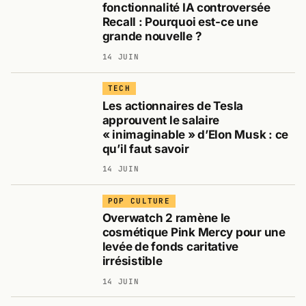
fonctionnalité IA controversée
Recall : Pourquoi est-ce une
grande nouvelle ?
14 JUIN
TECH
Les actionnaires de Tesla
approuvent le salaire
« inimaginable » d’Elon Musk : ce
qu’il faut savoir
14 JUIN
POP CULTURE
Overwatch 2 ramène le
cosmétique Pink Mercy pour une
levée de fonds caritative
irrésistible
14 JUIN