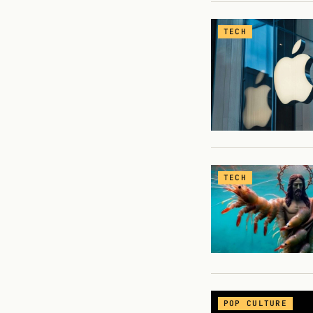
TECH
TECH
POP CULTURE