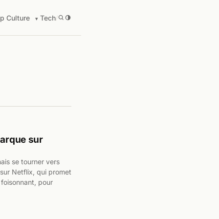
p Culture
Tech
/
barque sur
is se tourner vers
sur Netflix, qui promet
 foisonnant, pour