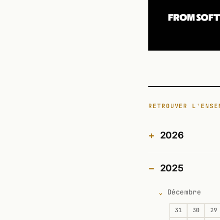
RETROUVER L'ENSE
2026
2025
Décembre
31
30
29