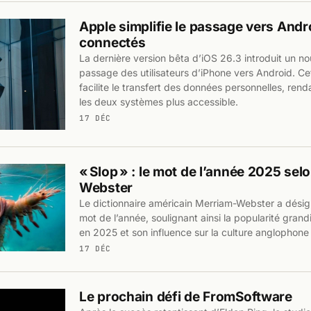
Apple simplifie le passage vers Andro
connectés
La dernière version bêta d’iOS 26.3 introduit un nouv
passage des utilisateurs d’iPhone vers Android. Cet
facilite le transfert des données personnelles, rend
les deux systèmes plus accessible.
17 DÉC
« Slop » : le mot de l’année 2025 se
Webster
Le dictionnaire américain Merriam-Webster a dési
mot de l’année, soulignant ainsi la popularité gran
en 2025 et son influence sur la culture anglophon
17 DÉC
Le prochain défi de FromSoftware