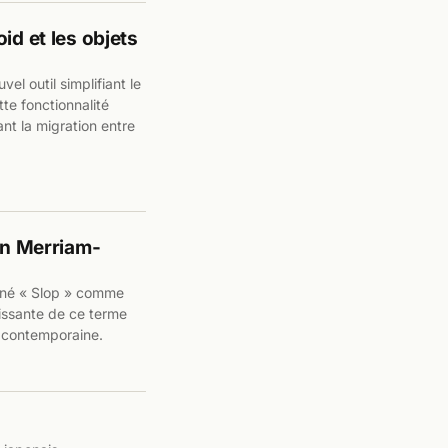
id et les objets
el outil simplifiant le
te fonctionnalité
ant la migration entre
lon Merriam-
gné « Slop » comme
dissante de ce terme
e contemporaine.