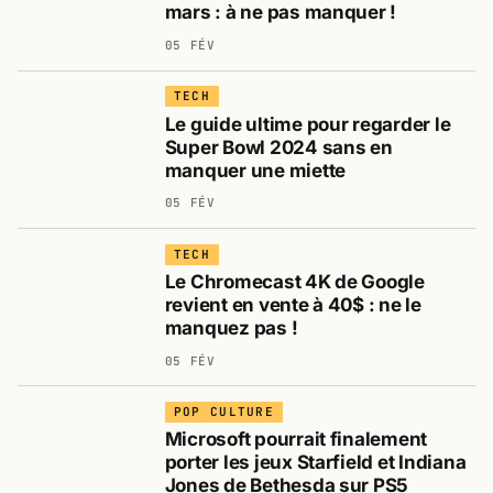
mars : à ne pas manquer !
05 FÉV
TECH
Le guide ultime pour regarder le
Super Bowl 2024 sans en
manquer une miette
05 FÉV
TECH
Le Chromecast 4K de Google
revient en vente à 40$ : ne le
manquez pas !
05 FÉV
POP CULTURE
Microsoft pourrait finalement
porter les jeux Starfield et Indiana
Jones de Bethesda sur PS5