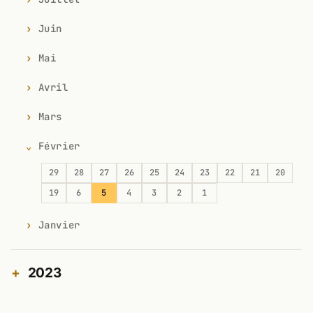
Juin
Mai
Avril
Mars
Février
29
28
27
26
25
24
23
22
21
20
19
6
5
4
3
2
1
Janvier
2023