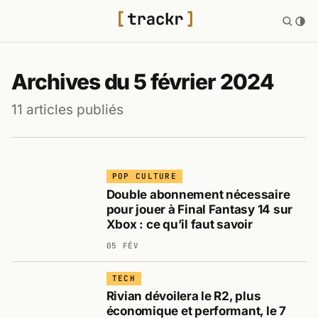
Archives du 5 février 2024
11 articles publiés
POP CULTURE
Double abonnement nécessaire
pour jouer à Final Fantasy 14 sur
Xbox : ce qu’il faut savoir
05 FÉV
TECH
Rivian dévoilera le R2, plus
économique et performant, le 7