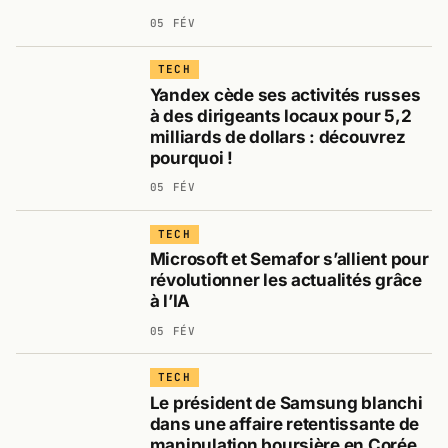
05 FÉV
TECH
Yandex cède ses activités russes
à des dirigeants locaux pour 5,2
milliards de dollars : découvrez
pourquoi !
05 FÉV
TECH
Microsoft et Semafor s’allient pour
révolutionner les actualités grâce
à l’IA
05 FÉV
TECH
Le président de Samsung blanchi
dans une affaire retentissante de
manipulation boursière en Corée