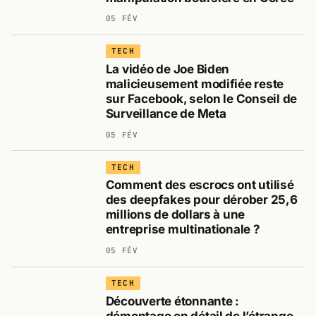
05 FÉV
TECH
La vidéo de Joe Biden
malicieusement modifiée reste
sur Facebook, selon le Conseil de
Surveillance de Meta
05 FÉV
TECH
Comment des escrocs ont utilisé
des deepfakes pour dérober 25,6
millions de dollars à une
entreprise multinationale ?
05 FÉV
TECH
Découverte étonnante :
démontage en détail de l’étrange