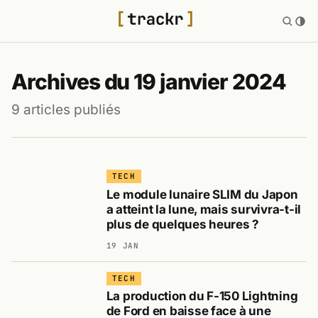
Archives du 19 janvier 2024
9 articles publiés
TECH
Le module lunaire SLIM du Japon
a atteint la lune, mais survivra-t-il
plus de quelques heures ?
19 JAN
TECH
La production du F-150 Lightning
de Ford en baisse face à une