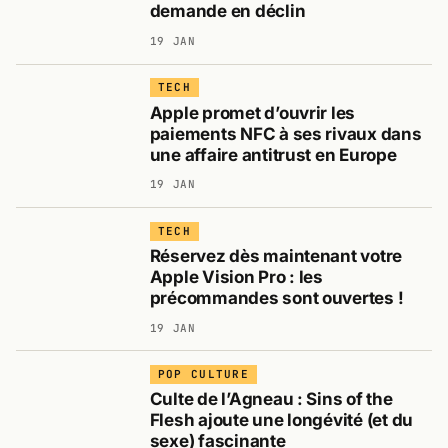
demande en déclin
19 JAN
TECH
Apple promet d’ouvrir les
paiements NFC à ses rivaux dans
une affaire antitrust en Europe
19 JAN
TECH
Réservez dès maintenant votre
Apple Vision Pro : les
précommandes sont ouvertes !
19 JAN
POP CULTURE
Culte de l’Agneau : Sins of the
Flesh ajoute une longévité (et du
sexe) fascinante