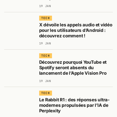
19 JAN
TECH
X dévoile les appels audio et vidéo
pour les utilisateurs d’Android :
découvrez comment !
19 JAN
TECH
Découvrez pourquoi YouTube et
Spotify seront absents du
lancement de l’Apple Vision Pro
19 JAN
TECH
Le Rabbit R1 : des réponses ultra-
modernes propulsées par l’IA de
Perplexity