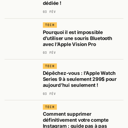
dédiée !
03 FÉV
TECH
Pourquoi il est impossible
d’utiliser une souris Bluetooth
avec l’Apple Vision Pro
03 FÉV
TECH
Dépêchez-vous : l’Apple Watch
Series 9 à seulement 299$ pour
aujourd’hui seulement !
03 FÉV
TECH
Comment supprimer
définitivement votre compte
Instagram : guide pas à pas