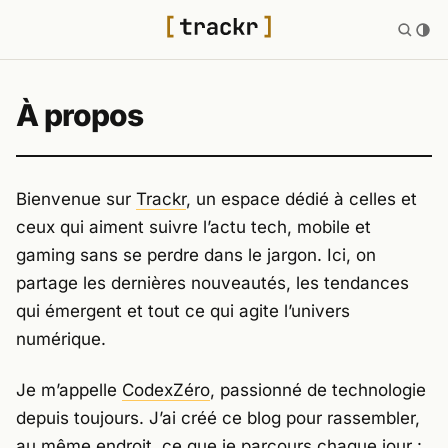
À propos
Bienvenue sur
Trackr
, un espace dédié à celles et
ceux qui aiment suivre l’actu tech, mobile et
gaming sans se perdre dans le jargon. Ici, on
partage les dernières nouveautés, les tendances
qui émergent et tout ce qui agite l’univers
numérique.
Je m’appelle
CodexZéro
, passionné de technologie
depuis toujours. J’ai créé ce blog pour rassembler,
au même endroit, ce que je parcours chaque jour :