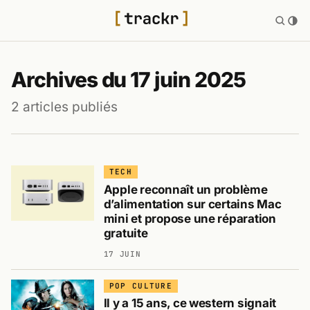
Archives du 17 juin 2025
2 articles publiés
TECH
Apple reconnaît un problème
d’alimentation sur certains Mac
mini et propose une réparation
gratuite
17 JUIN
POP CULTURE
Il y a 15 ans, ce western signait