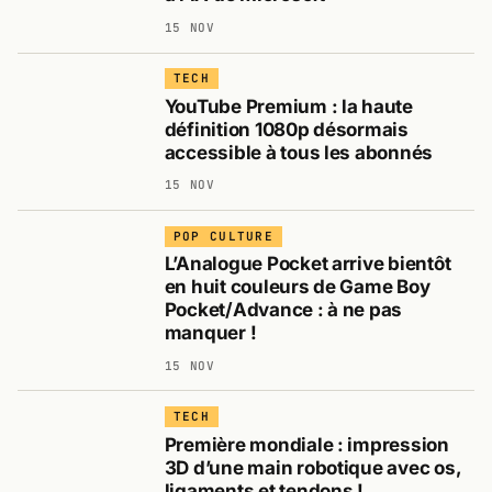
15 NOV
TECH
YouTube Premium : la haute
définition 1080p désormais
accessible à tous les abonnés
15 NOV
POP CULTURE
L’Analogue Pocket arrive bientôt
en huit couleurs de Game Boy
Pocket/Advance : à ne pas
manquer !
15 NOV
TECH
Première mondiale : impression
3D d’une main robotique avec os,
ligaments et tendons !