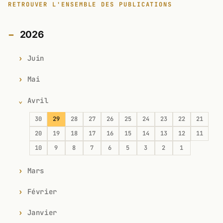
RETROUVER L'ENSEMBLE DES PUBLICATIONS
2026
Juin
Mai
Avril
30
29
28
27
26
25
24
23
22
21
20
19
18
17
16
15
14
13
12
11
10
9
8
7
6
5
3
2
1
Mars
Février
Janvier