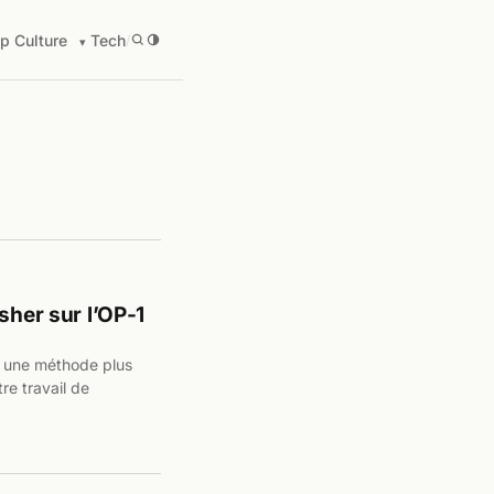
p Culture
Tech
/
sher sur l’OP-1
s une méthode plus
re travail de