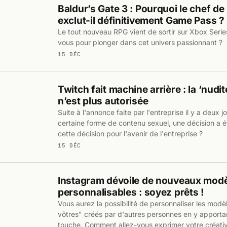
Baldur’s Gate 3 : Pourquoi le chef de
exclut-il définitivement Game Pass ?
Le tout nouveau RPG vient de sortir sur Xbox Seri
vous pour plonger dans cet univers passionnant ?
15 DÉC
Twitch fait machine arrière : la ‘nudit
n’est plus autorisée
Suite à l'annonce faite par l'entreprise il y a deux j
certaine forme de contenu sexuel, une décision a ét
cette décision pour l'avenir de l'entreprise ?
15 DÉC
Instagram dévoile de nouveaux modèl
personnalisables : soyez prêts !
Vous aurez la possibilité de personnaliser les modè
vôtres" créés par d'autres personnes en y apporta
touche. Comment allez-vous exprimer votre créativ