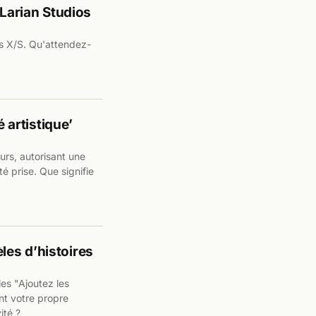
 Larian Studios
es X/S. Qu'attendez-
é artistique’
ours, autorisant une
é prise. Que signifie
es d’histoires
les "Ajoutez les
nt votre propre
ité ?