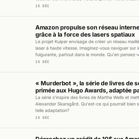
15 DÉC
Amazon propulse son réseau internet 
grâce à la force des lasers spatiaux
Le projet Kuiper envisage de créer un réseau maillé
laser à haute vitesse. Imaginez-vous naviguer sur i
fulgurante, partout dans le monde. Qu'en pensez-
15 DÉC
« Murderbot », la série de livres de s
primée aux Hugo Awards, adaptée pa
La série s'inspire des livres de Martha Wells et me
Alexander Skarsgård. Qu'est-ce qui pourrait bien 
telle adaptation?
15 DÉC