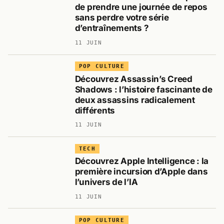
de prendre une journée de repos
sans perdre votre série
d’entraînements ?
11 JUIN
POP CULTURE
Découvrez Assassin’s Creed
Shadows : l’histoire fascinante de
deux assassins radicalement
différents
11 JUIN
TECH
Découvrez Apple Intelligence : la
première incursion d’Apple dans
l’univers de l’IA
11 JUIN
POP CULTURE