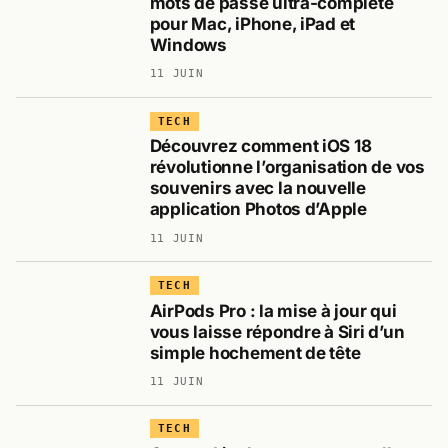
mots de passe ultra-complète
pour Mac, iPhone, iPad et
Windows
11 JUIN
TECH
Découvrez comment iOS 18
révolutionne l’organisation de vos
souvenirs avec la nouvelle
application Photos d’Apple
11 JUIN
TECH
AirPods Pro : la mise à jour qui
vous laisse répondre à Siri d’un
simple hochement de tête
11 JUIN
TECH