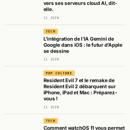
vers ses serveurs cloud AI, dit-
elle.
11 JUIN
TECH
L’intégration de l’IA Gemini de
Google dans iOS : le futur d’Apple
se dessine
11 JUIN
POP CULTURE
Resident Evil 7 et le remake de
Resident Evil 2 débarquent sur
iPhone, iPad et Mac : Préparez-
vous !
11 JUIN
TECH
Comment watchOS 11 vous permet