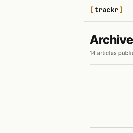
Archive
14 articles publi
POP CULTURE