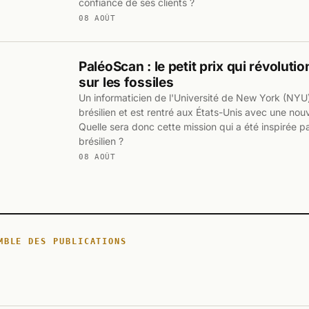
confiance de ses clients ?
08 AOÛT
PaléoScan : le petit prix qui révoluti
sur les fossiles
Un informaticien de l'Université de New York (NYU)
brésilien et est rentré aux États-Unis avec une nouv
Quelle sera donc cette mission qui a été inspirée p
brésilien ?
08 AOÛT
MBLE DES PUBLICATIONS