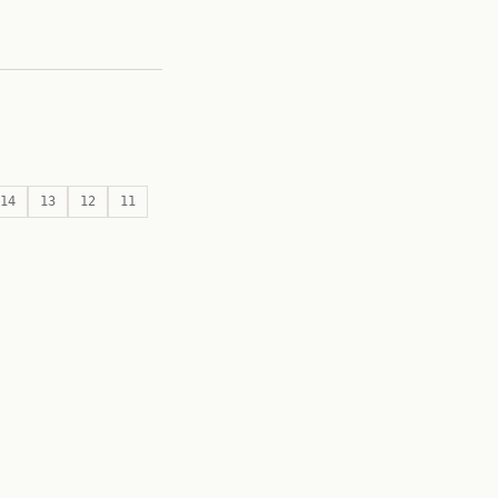
14
13
12
11