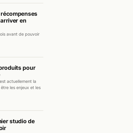
es récompenses
 arriver en
ois avant de pouvoir
produits pour
e
est actuellement la
être les enjeux et les
ier studio de
oir