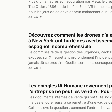
Plus d'un an après son acquisition par Meta, le cré
The Order : 1886 et de la série Echo VR ferme ses 
pour les jeux de ce développeur maintenant que l'
08 AOÛT
Découvrez comment les drones d’ale
à New York ont hurlé des avertissem
espagnol incompréhensible
Le commissaire de la gestion des urgences, Zach I
excuses sur X, regrettant profondément l'incident qu
jamais dû se produire. Quelles seront les conséque
08 AOÛT
Les épingles IA Humane reviennent p
l’entreprise ne peut les vendre : Pou
Les documents internes de vente qui ont fuité indiq
n'a pas encore réussi à se remettre d'une vague de
Cela soulève la question : comment l'entreprise va-