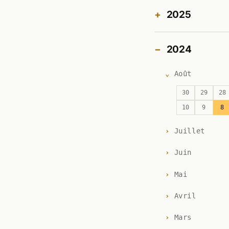
2025
2024
Août
30
29
28
10
9
8
Juillet
Juin
Mai
Avril
Mars