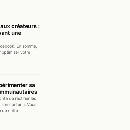
aux créateurs :
vant une
acebook. En somme,
r optimiser votre
xpérimenter sa
communautaires
lité de rectifier les
r son contenu. Vous
 de cette