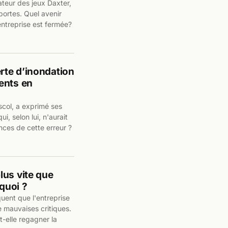
ateur des jeux Daxter,
portes. Quel avenir
entreprise est fermée?
rte d’inondation
ents en
scol, a exprimé ses
i, selon lui, n'aurait
nces de cette erreur ?
lus vite que
rquoi ?
uent que l'entreprise
 mauvaises critiques.
t-elle regagner la