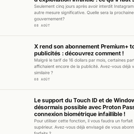
Seulement cinq jours après avoir interdit Instagram,
autre mesure significative. Quelle sera la prochaine
gouvernement?
08 AOÛT
X rend son abonnement Premium+ t
publicités : découvrez comment !
Malgré le tarif de 16 dollars par mois, certaines pa
affichaient encore de la publicité. Avez-vous déjà
similaire ?
08 AOÛT
Le support du Touch ID et de Windo
désormais possible avec Proton Pass
connexion biométrique infaillible !
Pour utiliser cette fonction, il vous faudra un forfai
supérieur. Avez-vous déjà envisagé de vous abonne
forfaits ?