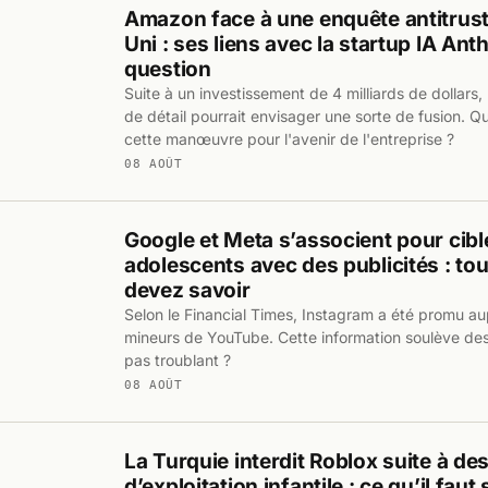
Amazon face à une enquête antitrus
Uni : ses liens avec la startup IA Ant
question
Suite à un investissement de 4 milliards de dollar
de détail pourrait envisager une sorte de fusion. Qu
cette manœuvre pour l'avenir de l'entreprise ?
08 AOÛT
Google et Meta s’associent pour cible
adolescents avec des publicités : to
devez savoir
Selon le Financial Times, Instagram a été promu aup
mineurs de YouTube. Cette information soulève des
pas troublant ?
08 AOÛT
La Turquie interdit Roblox suite à de
d’exploitation infantile : ce qu’il faut