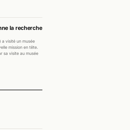
onne la recherche
 a visité un musée
elle mission en tête.
ar sa visite au musée