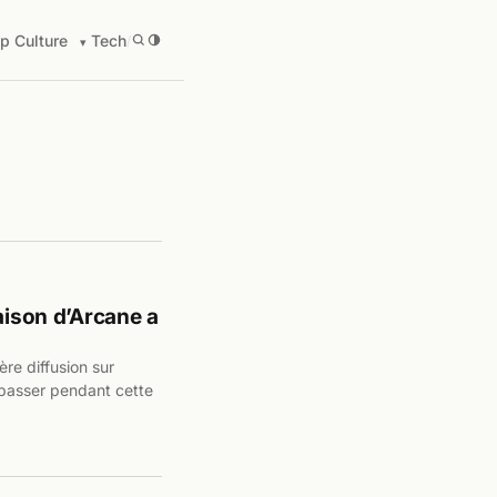
p Culture
Tech
/
aison d’Arcane a
ère diffusion sur
 passer pendant cette