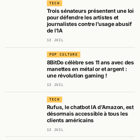
TECH
Trois sénateurs présentent une loi
pour défendre les artistes et
journalistes contre l’usage abusif
de l’IA
13 JUIL
POP CULTURE
8BitDo célèbre ses 11 ans avec des
manettes en métal or et argent :
une révolution gaming !
13 JUIL
TECH
Rufus, le chatbot IA d’Amazon, est
désormais accessible à tous les
clients américains
13 JUIL