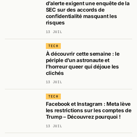
d’alerte exigent une enquête de la
SEC sur des accords de
confidentialité masquant les
risques
13 JUIL
TECH
À découvrir cette semaine : le
périple d’un astronaute et
l’horreur queer qui déjoue les
clichés
13 JUIL
TECH
Facebook et Instagram : Meta lève
les restrictions sur les comptes de
Trump – Découvrez pourquoi !
13 JUIL