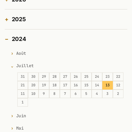
2025
2024
Août
Juillet
31
30
29
28
27
26
25
24
23
22
21
20
19
18
17
16
15
14
13
12
11
10
9
8
7
6
5
4
3
2
1
Juin
Mai