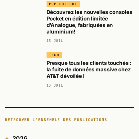
POP CULTURE
Découvrez les nouvelles consoles
Pocket en édition limitée
d’Analogue, fabriquées en
aluminium!
13 JUIL
TECH
Presque tous les clients touchés :
la fuite de données massive chez
AT&T dévoilée !
13 JUIL
RETROUVER L'ENSEMBLE DES PUBLICATIONS
2026