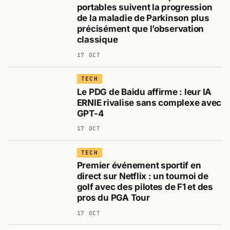
portables suivent la progression
de la maladie de Parkinson plus
précisément que l’observation
classique
17 OCT
TECH
Le PDG de Baidu affirme : leur IA
ERNIE rivalise sans complexe avec
GPT-4
17 OCT
TECH
Premier événement sportif en
direct sur Netflix : un tournoi de
golf avec des pilotes de F1 et des
pros du PGA Tour
17 OCT