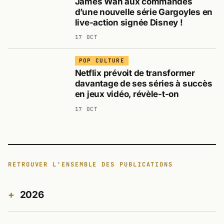
James Wan aux commandes
d’une nouvelle série Gargoyles en
live-action signée Disney !
17 OCT
POP CULTURE
Netflix prévoit de transformer
davantage de ses séries à succès
en jeux vidéo, révèle-t-on
17 OCT
RETROUVER L'ENSEMBLE DES PUBLICATIONS
2026