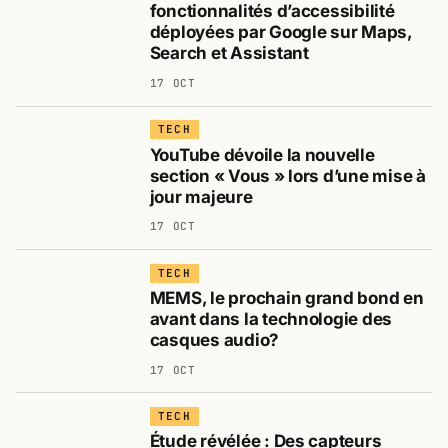
fonctionnalités d’accessibilité
déployées par Google sur Maps,
Search et Assistant
17 OCT
TECH
YouTube dévoile la nouvelle
section « Vous » lors d’une mise à
jour majeure
17 OCT
TECH
MEMS, le prochain grand bond en
avant dans la technologie des
casques audio?
17 OCT
TECH
Étude révélée : Des capteurs