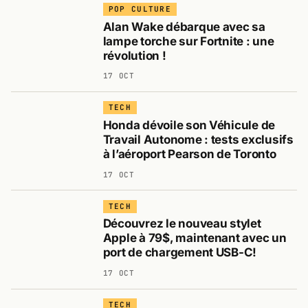
POP CULTURE
Alan Wake débarque avec sa
lampe torche sur Fortnite : une
révolution !
17 OCT
TECH
Honda dévoile son Véhicule de
Travail Autonome : tests exclusifs
à l’aéroport Pearson de Toronto
17 OCT
TECH
Découvrez le nouveau stylet
Apple à 79$, maintenant avec un
port de chargement USB-C!
17 OCT
TECH