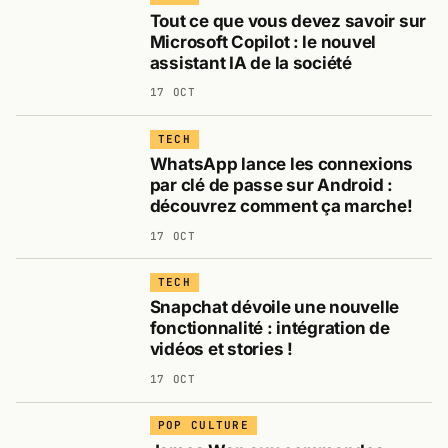
Tout ce que vous devez savoir sur
Microsoft Copilot : le nouvel
assistant IA de la société
17 OCT
TECH
WhatsApp lance les connexions
par clé de passe sur Android :
découvrez comment ça marche!
17 OCT
TECH
Snapchat dévoile une nouvelle
fonctionnalité : intégration de
vidéos et stories !
17 OCT
POP CULTURE