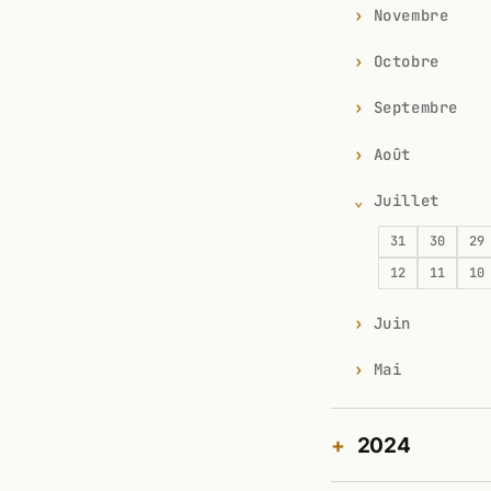
Novembre
Octobre
Septembre
Août
Juillet
31
30
29
12
11
10
Juin
Mai
2024