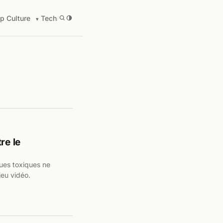
p Culture
Tech
/
re le
ques toxiques ne
jeu vidéo.