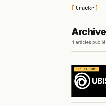
Archives
4 articles publié
POP CULTURE