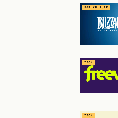
POP CULTURE
TECH
TECH