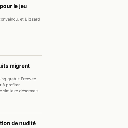
pour le jeu
onvaincu, et Blizzard
uits migrent
ing gratuit Freevee
r à profiter
e similaire désormais
tion de nudité