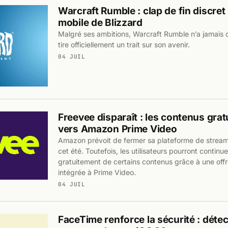
Warcraft Rumble : clap de fin discret 
mobile de Blizzard
Malgré ses ambitions, Warcraft Rumble n’a jamais c
tire officiellement un trait sur son avenir.
04 JUIL
Freevee disparaît : les contenus grat
vers Amazon Prime Video
Amazon prévoit de fermer sa plateforme de stream
cet été. Toutefois, les utilisateurs pourront continue
gratuitement de certains contenus grâce à une offr
intégrée à Prime Video.
04 JUIL
FaceTime renforce la sécurité : détec