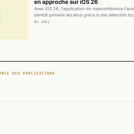
en approche sur iOS 26
Avec iOS 26, l'application de visioconférence Face
bientôt prévenir les abus grâce à une détection loc
04 JUIL
MBLE DES PUBLICATIONS