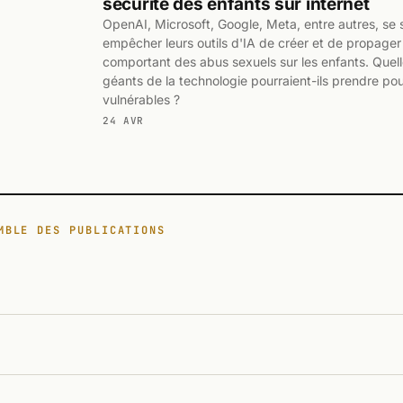
sécurité des enfants sur internet
OpenAI, Microsoft, Google, Meta, entre autres, se
empêcher leurs outils d'IA de créer et de propage
comportant des abus sexuels sur les enfants. Quel
géants de la technologie pourraient-ils prendre pou
vulnérables ?
24 AVR
MBLE DES PUBLICATIONS