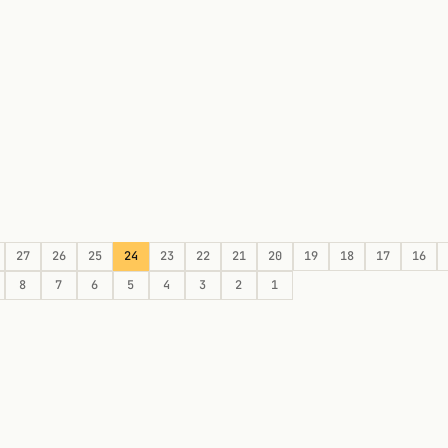
27
26
25
24
23
22
21
20
19
18
17
16
8
7
6
5
4
3
2
1