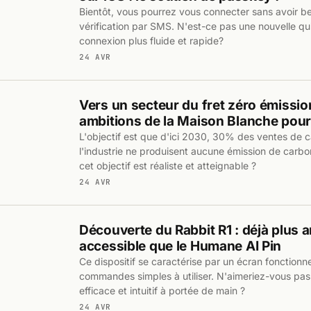
Bientôt, vous pourrez vous connecter sans avoir b
vérification par SMS. N'est-ce pas une nouvelle qui
connexion plus fluide et rapide?
24 AVR
Vers un secteur du fret zéro émissio
ambitions de la Maison Blanche pou
L'objectif est que d'ici 2030, 30% des ventes de 
l'industrie ne produisent aucune émission de carb
cet objectif est réaliste et atteignable ?
24 AVR
Découverte du Rabbit R1 : déjà plus 
accessible que le Humane AI Pin
Ce dispositif se caractérise par un écran fonctionne
commandes simples à utiliser. N'aimeriez-vous pas a
efficace et intuitif à portée de main ?
24 AVR