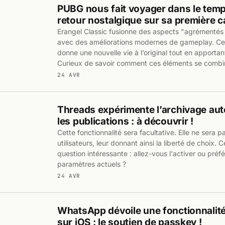
PUBG nous fait voyager dans le tem
retour nostalgique sur sa première c
Erangel Classic fusionne des aspects "agrémentés
avec des améliorations modernes de gameplay. C
donne une nouvelle vie à l’original tout en apportan
Curieux de savoir comment ces éléments se combin
24 AVR
Threads expérimente l’archivage au
les publications : à découvrir !
Cette fonctionnalité sera facultative. Elle ne sera 
utilisateurs, leur donnant ainsi la liberté de choix. 
question intéressante : allez-vous l'activer ou pré
paramètres actuels ?
24 AVR
WhatsApp dévoile une fonctionnalité 
sur iOS : le soutien de passkey !