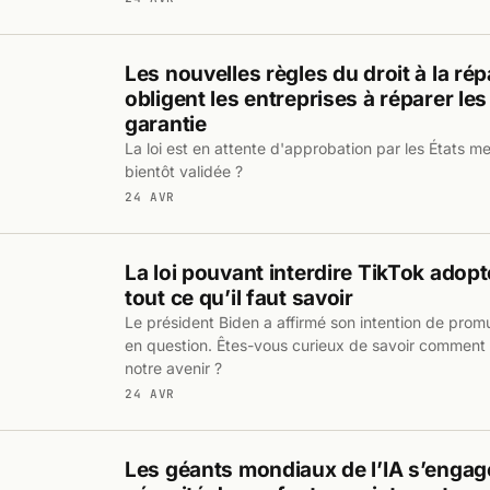
Les nouvelles règles du droit à la rép
obligent les entreprises à réparer le
garantie
La loi est en attente d'approbation par les États m
bientôt validée ?
24 AVR
La loi pouvant interdire TikTok adopté
tout ce qu’il faut savoir
Le président Biden a affirmé son intention de promul
en question. Êtes-vous curieux de savoir comment c
notre avenir ?
24 AVR
Les géants mondiaux de l’IA s’engage