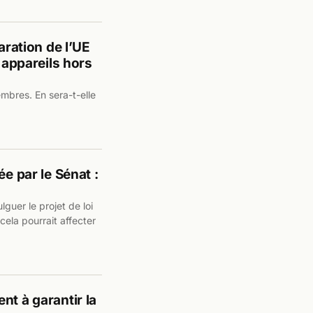
aration de l’UE
s appareils hors
embres. En sera-t-elle
e par le Sénat :
guer le projet de loi
ela pourrait affecter
nt à garantir la