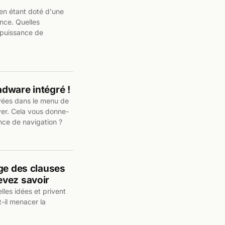
 en étant doté d'une
nce. Quelles
 puissance de
dware intégré !
ivées dans le menu de
iver. Cela vous donne-
ence de navigation ?
ge des clauses
evez savoir
elles idées et privent
-il menacer la