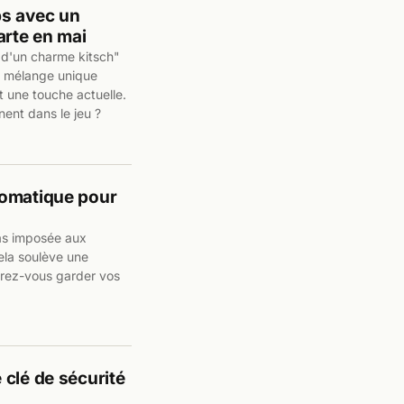
ps avec un
arte en mai
 d'un charme kitsch"
e mélange unique
t une touche actuelle.
ent dans le jeu ?
tomatique pour
pas imposée aux
Cela soulève une
férez-vous garder vos
clé de sécurité