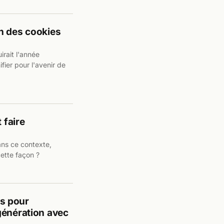
n des cookies
rait l'année
fier pour l'avenir de
 faire
Dans ce contexte,
ette façon ?
s pour
génération avec