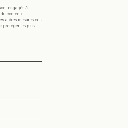
 sont engagés à
r du contenu
les autres mesures ces
r protéger les plus