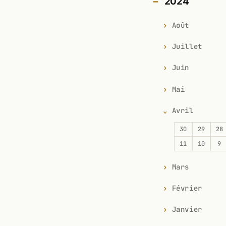
2024
Août
Juillet
Juin
Mai
Avril
30
29
28
11
10
9
Mars
Février
Janvier