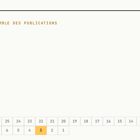
MBLE DES PUBLICATIONS
25
24
23
22
21
20
19
18
17
16
15
14
6
5
4
3
2
1