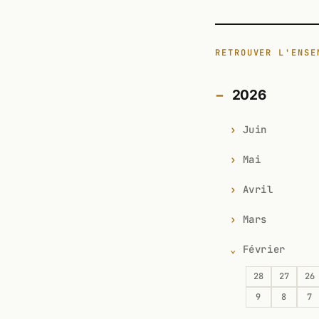
RETROUVER L'ENSE
2026
Juin
Mai
Avril
Mars
Février
28
27
26
9
8
7