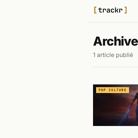
Archive
1 article publié
POP CULTURE