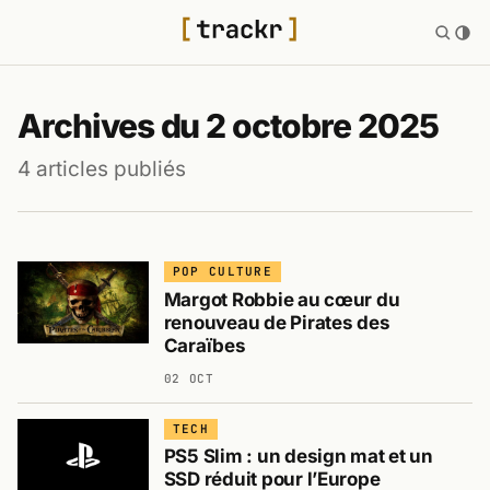
Archives du 2 octobre 2025
4 articles publiés
POP CULTURE
Margot Robbie au cœur du
renouveau de Pirates des
Caraïbes
02 OCT
TECH
PS5 Slim : un design mat et un
SSD réduit pour l’Europe