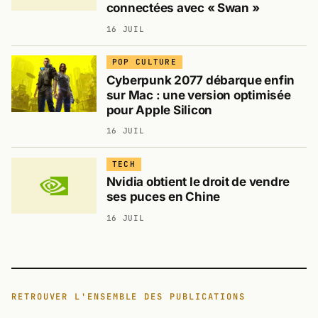
connectées avec « Swan »
16 JUIL
POP CULTURE
Cyberpunk 2077 débarque enfin
sur Mac : une version optimisée
pour Apple Silicon
16 JUIL
TECH
Nvidia obtient le droit de vendre
ses puces en Chine
16 JUIL
RETROUVER L'ENSEMBLE DES PUBLICATIONS