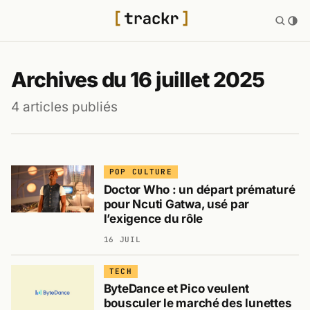
Archives du 16 juillet 2025
4 articles publiés
POP CULTURE
Doctor Who : un départ prématuré
pour Ncuti Gatwa, usé par
l’exigence du rôle
16 JUIL
TECH
ByteDance et Pico veulent
bousculer le marché des lunettes