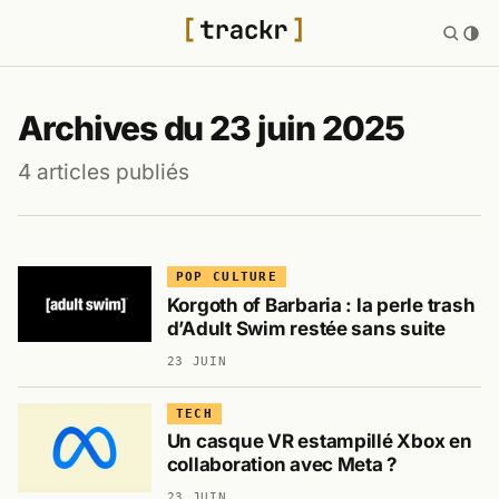
Archives du 23 juin 2025
4 articles publiés
POP CULTURE
Korgoth of Barbaria : la perle trash
d’Adult Swim restée sans suite
23 JUIN
TECH
Un casque VR estampillé Xbox en
collaboration avec Meta ?
23 JUIN