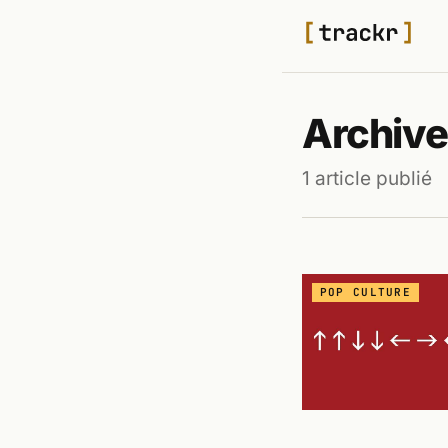
Archive
1 article publié
POP CULTURE