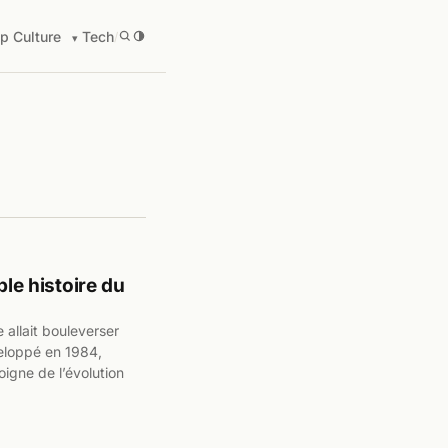
p Culture
Tech
/
ble histoire du
 allait bouleverser
eloppé en 1984,
igne de l’évolution