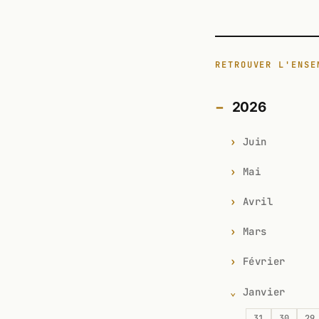
RETROUVER L'ENSE
2026
Juin
Mai
Avril
Mars
Février
Janvier
31
30
29