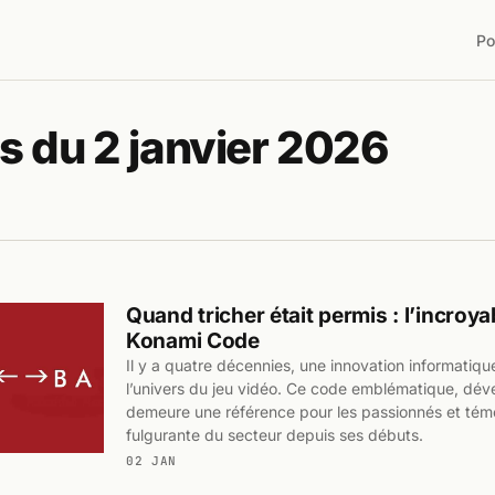
Po
s du 2 janvier 2026
Quand tricher était permis : l’incroya
Konami Code
Il y a quatre décennies, une innovation informatique
l’univers du jeu vidéo. Ce code emblématique, dév
demeure une référence pour les passionnés et témo
fulgurante du secteur depuis ses débuts.
02 JAN