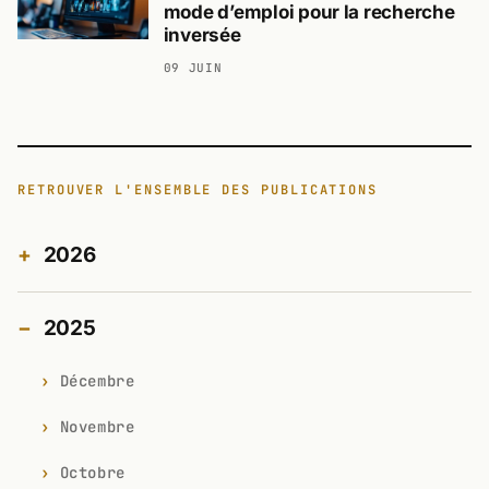
mode d’emploi pour la recherche
inversée
09 JUIN
RETROUVER L'ENSEMBLE DES PUBLICATIONS
2026
2025
Décembre
Novembre
Octobre