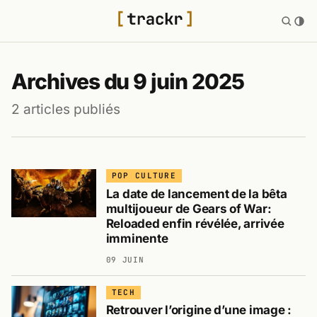
Archives du 9 juin 2025
2 articles publiés
POP CULTURE
La date de lancement de la bêta
multijoueur de Gears of War:
Reloaded enfin révélée, arrivée
imminente
09 JUIN
TECH
Retrouver l’origine d’une image :