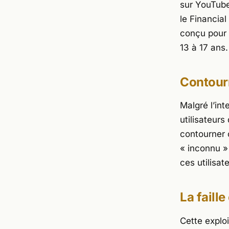
sur YouTube,
le
Financial
conçu pour 
13 à 17 ans.
Contour
Malgré l’int
utilisateurs
contourner 
« inconnu »
ces utilisat
La faille
Cette exploi