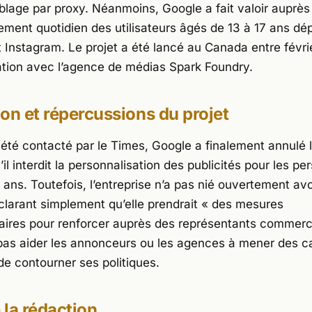
ciblage par proxy. Néanmoins, Google a fait valoir auprè
ement quotidien des utilisateurs âgés de 13 à 17 ans dé
 Instagram. Le projet a été lancé au Canada entre février
ation avec l’agence de médias Spark Foundry.
on et répercussions du projet
 été contacté par le
Times
, Google a finalement annulé l
’il interdit la personnalisation des publicités pour les p
ans. Toutefois, l’entreprise n’a pas nié ouvertement avoir
éclarant simplement qu’elle prendrait « des mesures
ires pour renforcer auprès des représentants commerci
pas aider les annonceurs ou les agences à mener des 
de contourner ses politiques.
e la rédaction