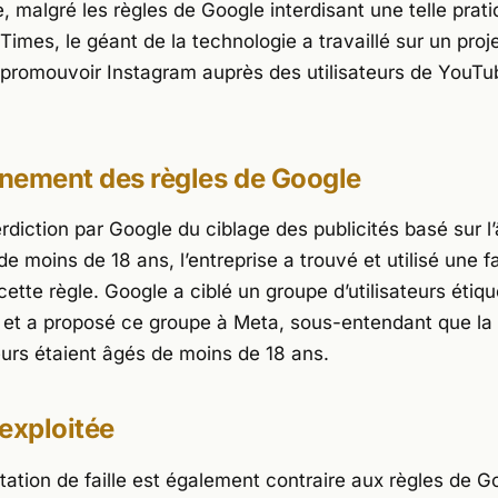
 malgré les règles de Google interdisant une telle prati
 Times
, le géant de la technologie a travaillé sur un pro
promouvoir Instagram auprès des utilisateurs de YouTu
nement des règles de Google
erdiction par Google du ciblage des publicités basé sur l
 de moins de 18 ans, l’entreprise a trouvé et utilisé une fa
cette règle. Google a ciblé un groupe d’utilisateurs éti
 et a proposé ce groupe à Meta, sous-entendant que la 
eurs étaient âgés de moins de 18 ans.
 exploitée
tation de faille est également contraire aux règles de G