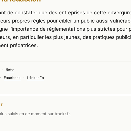
blant de constater que des entreprises de cette envergur
eurs propres règles pour cibler un public aussi vulnérab
igne l’importance de réglementations plus strictes pour 
s, en particulier les plus jeunes, des pratiques publici
ment prédatrices.
·
Meta
·
Facebook
·
LinkedIn
NT
plus suivis en ce moment sur trackr.fr.