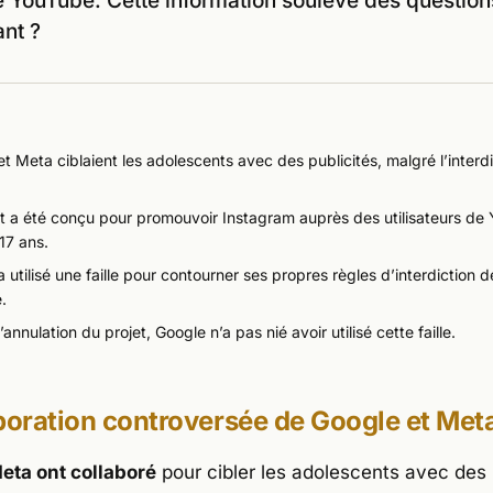
 YouTube. Cette information soulève des question
ant ?
t Meta ciblaient les adolescents avec des publicités, malgré l’interd
et a été conçu pour promouvoir Instagram auprès des utilisateurs d
17 ans.
 utilisé une faille pour contourner ses propres règles d’interdiction 
e.
’annulation du projet, Google n’a pas nié avoir utilisé cette faille.
boration controversée de Google et Met
eta ont collaboré
pour cibler les adolescents avec des 