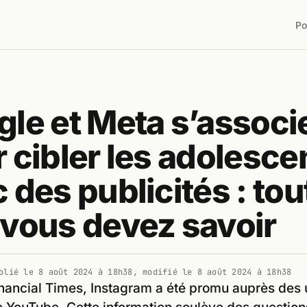
Po
le et Meta s’associ
 cibler les adolesce
 des publicités : tou
vous devez savoir
blié le
8 août 2024 à 18h38
, modifié le
8 août 2024 à 18h38
inancial Times, Instagram a été promu auprès des u