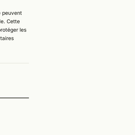
e peuvent
le. Cette
protéger les
taires