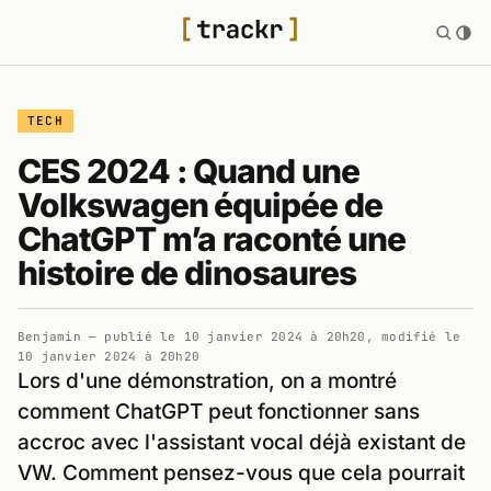
TECH
CES 2024 : Quand une
Volkswagen équipée de
ChatGPT m’a raconté une
histoire de dinosaures
Benjamin
— publié le
10 janvier 2024 à 20h20
, modifié le
10 janvier 2024 à 20h20
Lors d'une démonstration, on a montré
comment ChatGPT peut fonctionner sans
accroc avec l'assistant vocal déjà existant de
VW. Comment pensez-vous que cela pourrait