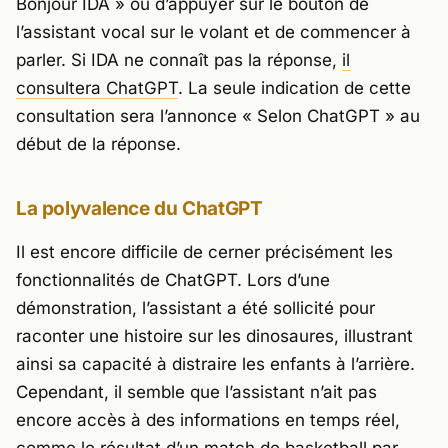
Bonjour IDA » ou d’appuyer sur le bouton de
l’assistant vocal sur le volant et de commencer à
parler. Si IDA ne connaît pas la réponse,
il
consultera ChatGPT
. La seule indication de cette
consultation sera l’annonce « Selon ChatGPT » au
début de la réponse.
La polyvalence du ChatGPT
Il est encore difficile de cerner précisément les
fonctionnalités de ChatGPT. Lors d’une
démonstration, l’assistant a été sollicité pour
raconter une histoire sur les dinosaures, illustrant
ainsi sa capacité à distraire les enfants à l’arrière.
Cependant, il semble que l’assistant n’ait pas
encore accès à des informations en temps réel,
comme le résultat d’un match de basketball par