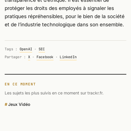
transparence et d’éthique. Il est essentiel de
protéger les droits des employés à signaler les
pratiques répréhensibles, pour le bien de la société
et de l’industrie technologique dans son ensemble.
Tags :
OpenAI
·
SEC
Partager :
X
·
Facebook
·
LinkedIn
EN CE MOMENT
Les sujets les plus suivis en ce moment sur trackr.fr.
Jeux Vidéo