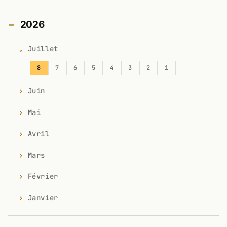
2026
Juillet
8
7
6
5
4
3
2
1
Juin
Mai
Avril
Mars
Février
Janvier