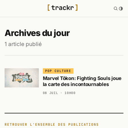
trackr.fr — Toute 
Archives du jour
1 article publié
POP CULTURE
Marvel Tōkon: Fighting Souls joue
la carte des incontournables
08 JUIL · 10H00
RETROUVER L'ENSEMBLE DES PUBLICATIONS