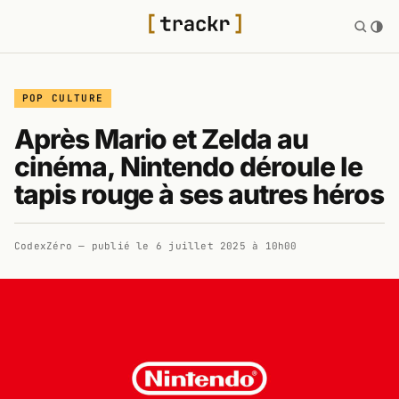
POP CULTURE
Après Mario et Zelda au
cinéma, Nintendo déroule le
tapis rouge à ses autres héros
CodexZéro
— publié le
6 juillet 2025 à 10h00