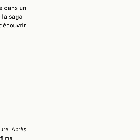
ée dans un
 la saga
 découvrir
eure. Après
films