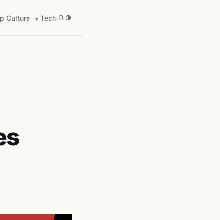
p Culture
Tech
/
es