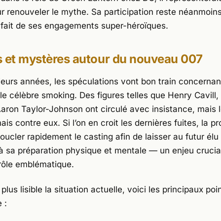
ur renouveler le mythe. Sa participation reste néanmoin
fait de ses engagements super-héroïques.
s et mystères autour du nouveau 007
ieurs années, les spéculations vont bon train concernant
 le célèbre smoking. Des figures telles que
Henry Cavill
,
aron Taylor-Johnson
ont circulé avec insistance, mais 
is contre eux. Si l’on en croit les dernières fuites, la p
ucler rapidement le casting afin de laisser au futur élu
à sa préparation physique et mentale — un enjeu crucia
rôle emblématique.
plus lisible la situation actuelle, voici les principaux poi
 :