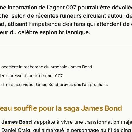
ne incarnation de l’agent 007 pourrait être dévoil
che, selon de récentes rumeurs circulant autour de
, attisant l’impatience des fans qui attendent de
eur du célèbre espion britannique.
accélère la recherche du prochain James Bond.
erre pressenti pour incarner 007.
 film et jeu vidéo James Bond prévus dès l’an prochain.
eau souffle pour la saga James Bond
e
James Bond
s’apprête à vivre une transformation maj
e
Daniel Craig
, qui a marqué le personnage au fil de cinq 