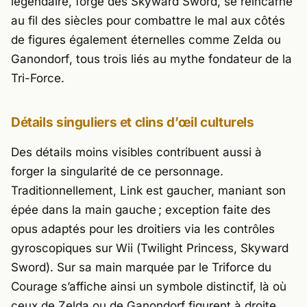
légendaire, forgé dès
Skyward Sword
, se réincarne
au fil des siècles pour combattre le mal aux côtés
de figures également éternelles comme
Zelda
ou
Ganondorf
, tous trois liés au mythe fondateur de la
Tri-Force.
Détails singuliers et clins d’œil culturels
Des détails moins visibles contribuent aussi à
forger la singularité de ce personnage.
Traditionnellement, Link est gaucher, maniant son
épée dans la main gauche ; exception faite des
opus adaptés pour les droitiers via les contrôles
gyroscopiques sur Wii (
Twilight Princess
,
Skyward
Sword
). Sur sa main marquée par le Triforce du
Courage s’affiche ainsi un symbole distinctif, là où
ceux de
Zelda
ou de
Ganondorf
figurent à droite.