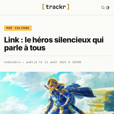
POP CULTURE
Link : le héros silencieux qui
parle à tous
CodexZéro
— publié le
11 août 2025 à 10h00