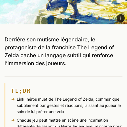
i
Derrière son mutisme légendaire, le
protagoniste de la franchise The Legend of
Zelda cache un langage subtil qui renforce
l’immersion des joueurs.
TL;DR
Link, héros muet de The Legend of Zelda, communique
subtilement par gestes et réactions, laissant au joueur le
soin de lui prêter une voix.
Chaque jeu peut mettre en scène une incarnation
différente de l’esprit du Héros légendaire, réincarné pour