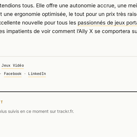
tendions tous. Elle offre une autonomie accrue, une mei
t une ergonomie optimisée, le tout pour un prix très rai
xcellente nouvelle pour tous les
passionnés de jeux port
 impatients de voir comment l’Ally X se comportera su
·
Jeux Vidéo
·
Facebook
·
LinkedIn
NT
plus suivis en ce moment sur trackr.fr.