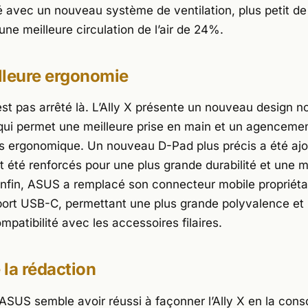
é avec un nouveau système de ventilation, plus petit d
ne meilleure circulation de l’air de 24%.
lleure ergonomie
st pas arrêté là. L’Ally X présente un nouveau design no
 qui permet une meilleure prise en main et un agenceme
s ergonomique. Un nouveau D-Pad plus précis a été ajou
t été renforcés pour une plus grande durabilité et une m
 Enfin, ASUS a remplacé son connecteur mobile propriéta
ort USB-C, permettant une plus grande polyvalence et
mpatibilité avec les accessoires filaires.
e la rédaction
SUS semble avoir réussi à façonner l’Ally X en la cons