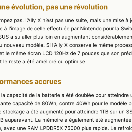
 une évolution, pas une révolution
pez pas, l’Ally X n’est pas une suite, mais une mise à j
re à l’image de celle effectuée par Nintendo pour la Swi
SUS a su aller plus loin en augmentant considérablemen
u nouveau modèle. Si l’Ally X conserve le même proce
 et le même écran LCD 120Hz de 7 pouces que son préd
 le reste a été amélioré ou optimisé.
formances accrues
r, la capacité de la batterie a été doublée pour atteindre
ante capacité de 80Wh, contre 40Wh pour le modèle p
 stockage a été augmenté pour atteindre 1TB sur un S
GB auparavant. La mémoire a également été augmentée
, avec une RAM LPDDR5X 75000 plus rapide. Le refroi