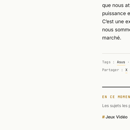
que nous at
puissance e
C’est une e
nous sommes
marché.
Tags :
Asus
Partager :
X
EN CE MOME
Les sujets les 
Jeux Vidéo