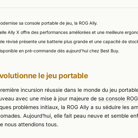
dernise sa console portable de jeu, la ROG Ally.
elle Ally X offre des performances améliorées et une meilleure ergon
le révisé présente une batterie plus grande et une capacité de sto
 disponible en pré-commande dès aujourd’hui chez Best Buy.
olutionne le jeu portable
remière incursion réussie dans le monde du jeu portabl
uveau avec une mise à jour majeure de
sa console ROG 
ques problèmes initiaux, la ROG Ally a su séduire les a
nomades. Aujourd’hui, elle fait peau neuve et semble enf
ue nous attendions tous.