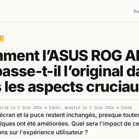
Po
E
ment l’ASUS ROG Al
asse-t-il l’original 
 les aspects cruciau
blié le
2 juin 2024 à 11h16
, modifié le
2 juin 2024 à 11h16
'écran et la puce restent inchangés, presque toutes
tiques ont été améliorées. Quel sera l'impact de c
ns sur l'expérience utilisateur ?