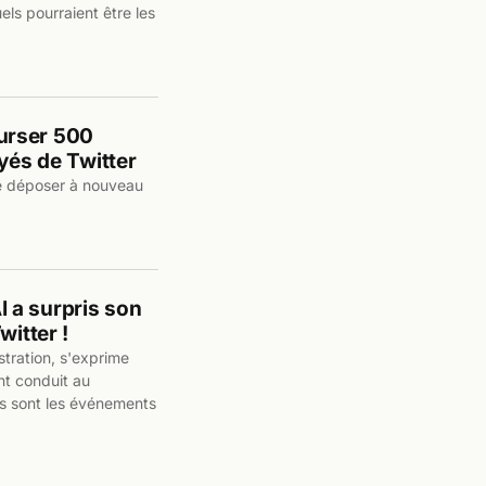
els pourraient être les
urser 500
yés de Twitter
 de déposer à nouveau
 a surpris son
witter !
tration, s'exprime
nt conduit au
ls sont les événements