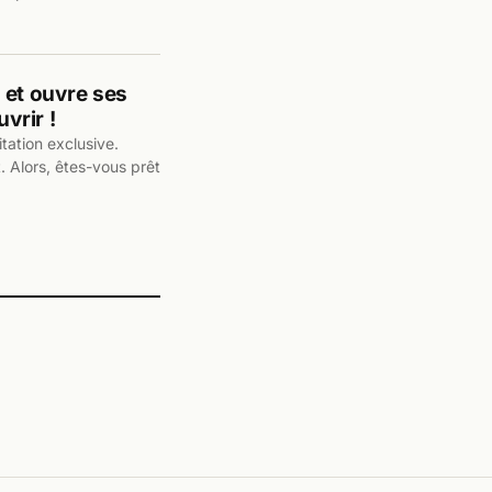
e et ouvre ses
vrir !
itation exclusive.
 Alors, êtes-vous prêt