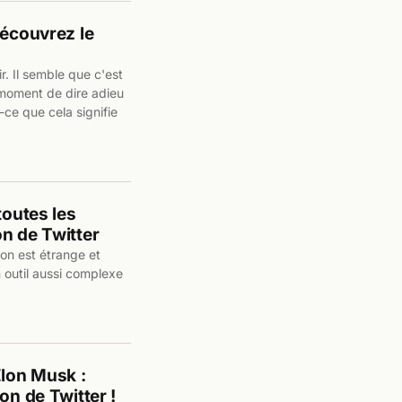
découvrez le
. Il semble que c'est
u moment de dire adieu
-ce que cela signifie
toutes les
n de Twitter
ion est étrange et
un outil aussi complexe
Elon Musk :
on de Twitter !