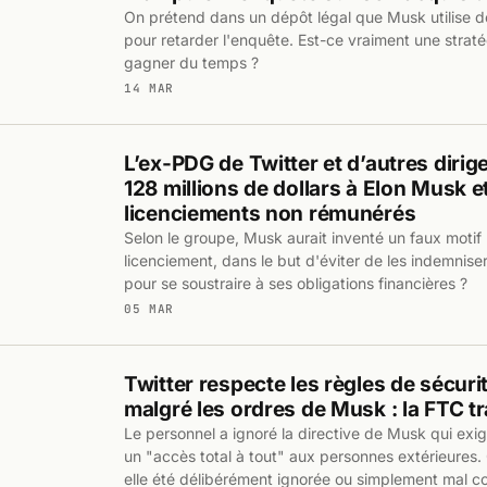
On prétend dans un dépôt légal que Musk utilise de
pour retarder l'enquête. Est-ce vraiment une straté
gagner du temps ?
14 MAR
L’ex-PDG de Twitter et d’autres diri
128 millions de dollars à Elon Musk e
licenciements non rémunérés
Selon le groupe, Musk aurait inventé un faux motif p
licenciement, dans le but d'éviter de les indemniser
pour se soustraire à ses obligations financières ?
05 MAR
Twitter respecte les règles de sécur
malgré les ordres de Musk : la FTC t
Le personnel a ignoré la directive de Musk qui exig
un "accès total à tout" aux personnes extérieures. 
elle été délibérément ignorée ou simplement mal c