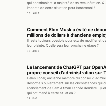
qui constituaient la majorité de sa rémunération. Qu
impacts de cette situation pour Kordestani ?
10 AOÛT
Comment Elon Musk a évité de débo
millions de dollars à d’anciens emplo
Il reste toujours possible pour eux de modifier et
leur plainte. Quelle sera leur prochaine étape ?
11 JUIL
Le lancement de ChatGPT par OpenAI
propre conseil d’administration sur T
Helen Toner, ancienne membre du conseil d'adminis
désormais ouvertement sur les circonstances qui o
licenciement de Sam Altman l'année dernière. Que
qui ont mené à cette situation ?
29 MAI