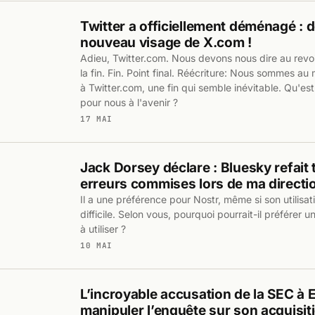
Twitter a officiellement déménagé : 
nouveau visage de X.com !
Adieu, Twitter.com. Nous devons nous dire au revoir
la fin. Fin. Point final. Réécriture: Nous sommes a
à Twitter.com, une fin qui semble inévitable. Qu'est
pour nous à l'avenir ?
17 MAI
Jack Dorsey déclare : Bluesky refait 
erreurs commises lors de ma directio
Il a une préférence pour Nostr, même si son utilisat
difficile. Selon vous, pourquoi pourrait-il préférer 
à utiliser ?
10 MAI
L’incroyable accusation de la SEC à 
manipuler l’enquête sur son acquisiti