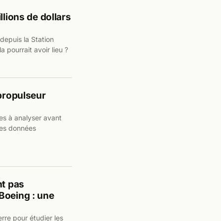
llions de dollars
depuis la Station
 pourrait avoir lieu ?
 propulseur
es à analyser avant
ces données
nt pas
Boeing : une
rre pour étudier les