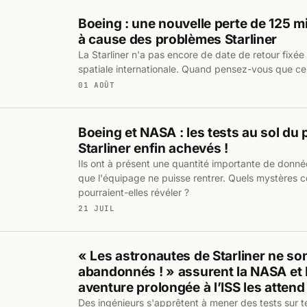
Boeing : une nouvelle perte de 125 mi
à cause des problèmes Starliner
La Starliner n'a pas encore de date de retour fixée 
spatiale internationale. Quand pensez-vous que cela
01 AOÛT
Boeing et NASA : les tests au sol du
Starliner enfin achevés !
Ils ont à présent une quantité importante de donné
que l'équipage ne puisse rentrer. Quels mystères 
pourraient-elles révéler ?
21 JUIL
« Les astronautes de Starliner ne so
abandonnés ! » assurent la NASA et 
aventure prolongée à l’ISS les attend
Des ingénieurs s'apprêtent à mener des tests sur te