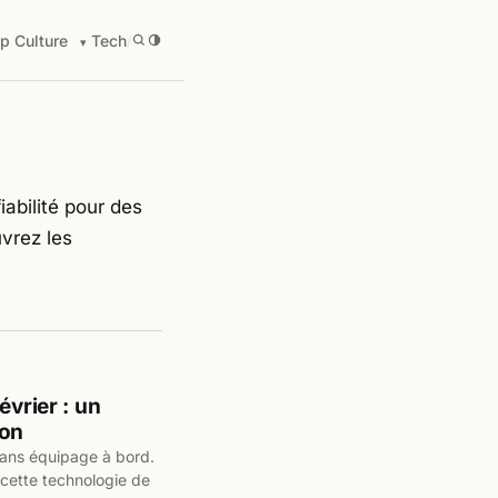
p Culture
Tech
/
iabilité pour des
vrez les
évrier : un
gon
sans équipage à bord.
 cette technologie de