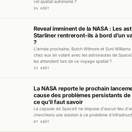
vol spatial autonome ?
24 AOÛT
Reveal imminent de la NASA : Les as
Starliner rentreront-ils à bord d’un 
?
L'année prochaine, Butch Wilmore et Suni Williams 
chez eux en volant avec les astronautes de Space
les attendent lors de ce voyage spatial ?
23 AOÛT
La NASA reporte le prochain lancem
cause des problèmes persistants de S
ce qu’il faut savoir
La capsule de SpaceX ne dispose d'aucun lieu d'am
cherchions une solution à ce problème d'infrastruct
07 AOÛT