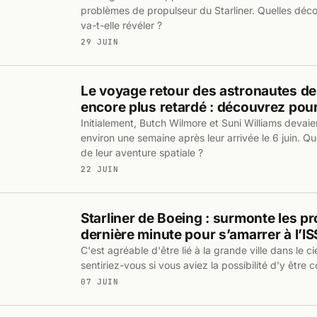
problèmes de propulseur du Starliner. Quelles déc
va-t-elle révéler ?
29 JUIN
Le voyage retour des astronautes de 
encore plus retardé : découvrez pour
Initialement, Butch Wilmore et Suni Williams devaien
environ une semaine après leur arrivée le 6 juin. Que
de leur aventure spatiale ?
22 JUIN
Starliner de Boeing : surmonte les p
dernière minute pour s’amarrer à l’IS
C'est agréable d'être lié à la grande ville dans le 
sentiriez-vous si vous aviez la possibilité d'y être 
07 JUIN