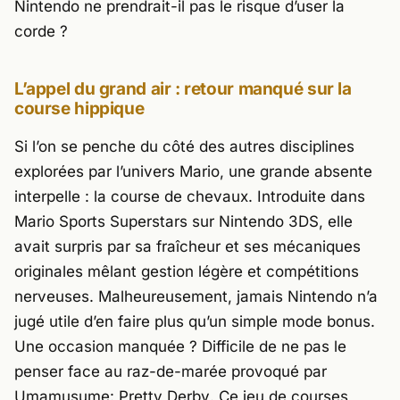
Nintendo
ne prendrait-il pas le risque d’user la
corde ?
L’appel du grand air : retour manqué sur la
course hippique
Si l’on se penche du côté des autres disciplines
explorées par l’univers
Mario
, une grande absente
interpelle : la course de chevaux. Introduite dans
Mario Sports Superstars
sur
Nintendo 3DS
, elle
avait surpris par sa fraîcheur et ses mécaniques
originales mêlant gestion légère et compétitions
nerveuses. Malheureusement, jamais
Nintendo
n’a
jugé utile d’en faire plus qu’un simple mode bonus.
Une occasion manquée ? Difficile de ne pas le
penser face au raz-de-marée provoqué par
Umamusume: Pretty Derby
. Ce jeu de courses